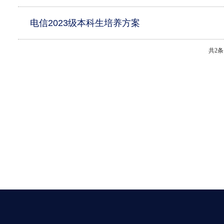
电信2023级本科生培养方案
共2条