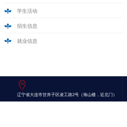
学生活动
招生信息
就业信息
辽宁省大连市甘井子区凌工路2号（海山楼，近北门）
联系电话 : 0411-84708918