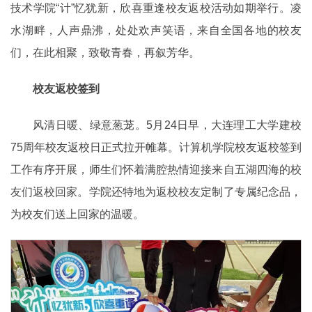
技术学院“计”忆犹新，欣喜重逢校友返校活动如期举行。凌
水湖畔，人声鼎沸，处处欢声笑语，来自全国各地的校友
们，在此相聚，致敬青春，再叙芳华。
校友返校签到
风清日暖、绿意葱茏。5月24日早，大连理工大学建校
75周年校友返校日正式拉开帷幕。计算机学院校友返校签到
工作有序开展，师生们怀着满腔热情迎接来自五湖四海的校
友们返校回家。学院还特地为返校校友定制了专属纪念品，
为校友们送上回家的温暖。