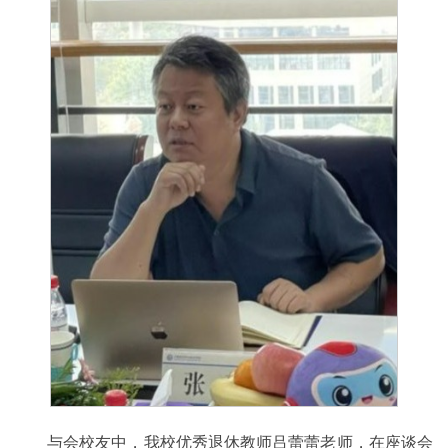
与会校友中，我校优秀退休教师吕蕾蕾老师，在座谈会