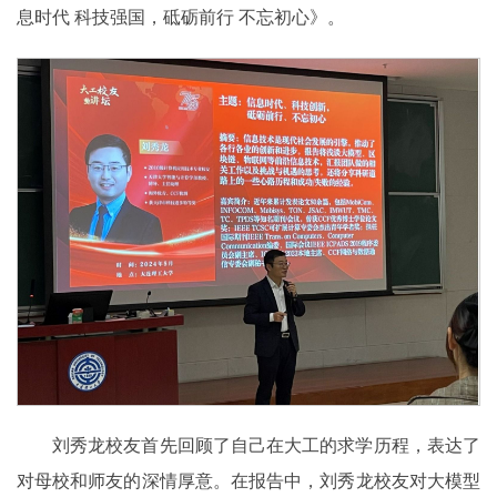
息时代 科技强国，砥砺前行 不忘初心》。
刘秀龙校友首先回顾了自己在大工的求学历程，表达了
对母校和师友的深情厚意。在报告中，刘秀龙校友对大模型