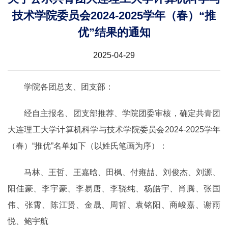
技术学院委员会2024-2025学年（春）“推
优”结果的通知
2025-04-29
学院各团总支、团支部：
经自主报名、团支部推荐、学院团委审核，确定共青团
大连理工大学计算机科学与技术学院委员会2024-2025学年
（春）“推优”名单如下（以姓氏笔画为序）：
马林、王哲、王嘉晗、田枫、付雍喆、刘俊杰、刘源、
阳佳豪、李宇豪、李易唐、李骁纯、杨皓宇、肖腾、张国
伟、张霄、陈江贤、金晟、周哲、袁铭阳、商峻嘉、谢雨
悦、鲍宇航