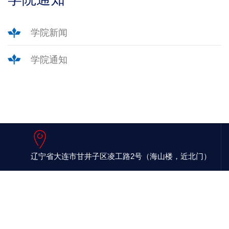
学院新闻
学院通知
辽宁省大连市甘井子区凌工路2号（海山楼，近北门）
联系电话 : 0411-84708918
大连理工大学计算机科学与技术学院