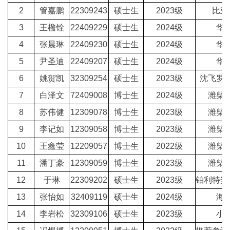
2
管嘉鹏
22309243
硕士生
2023级
比亚
3
王楹铨
22409229
硕士生
2024级
华
4
张晨琳
22409230
硕士生
2024级
华
5
尹圣迪
22409207
硕士生
2024级
华
6
姚贺凯
32309254
硕士生
2023级
沈飞罗
7
白泽文
72409008
博士生
2024级
潍柴
8
苏伟健
12309078
博士生
2023级
潍柴
9
李记如
12309058
博士生
2023级
潍柴
10
王鑫莹
12209057
博士生
2022级
潍柴
11
潘丁豪
12309059
博士生
2023级
潍柴
12
于琳
22309202
硕士生
2023级
铂利特奖
13
张怡如
32409119
硕士生
2024级
海
14
李岩松
32309106
硕士生
2023级
小